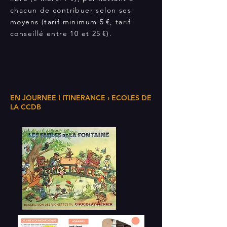
chacun de contribuer selon ses
moyens (tarif minimum 5 €, tarif
conseillé entre 10 et 25 €).
EN JOURNEE I ITINERANCE › ECOLES DE
LA CCDB