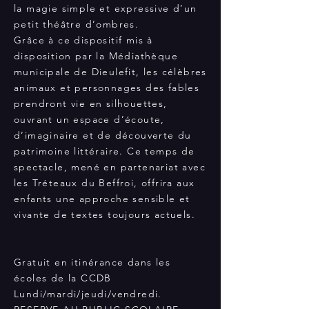
la magie simple et expressive d’un
petit théâtre d’ombres.
Grâce à ce dispositif mis à
disposition par la Médiathèque
municipale de Dieulefit, les célèbres
animaux et personnages des fables
prendront vie en silhouettes,
ouvrant un espace d’écoute,
d’imaginaire et de découverte du
patrimoine littéraire. Ce temps de
spectacle, mené en partenariat avec
les Tréteaux du Beffroi, offrira aux
enfants une approche sensible et
vivante de textes toujours actuels.
Gratuit en itinérance dans les
écoles de la CCDB
Lundi/mardi/jeudi/vendredi.