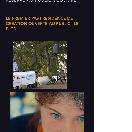
RESERVE AU PUBLIC SCOLAIRE
LE PREMIER PAS I RESIDENCE DE
CREATION OUVERTE AU PUBLIC › LE
BLED