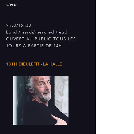
vivre.
9h30/16h30
Lundi/mardi/mercredi/jeudi
OUVERT AU PUBLIC TOUS LES
JOURS A PARTIR DE 14H
18 H I DIEULEFIT › LA HALLE