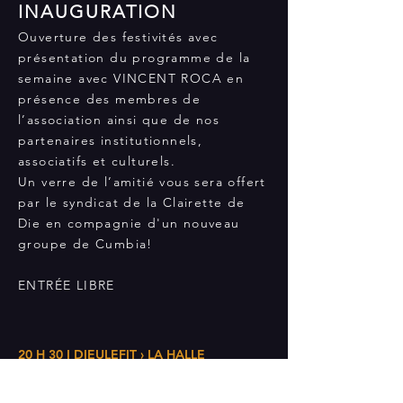
INAUGURATION
Ouverture des festivités avec
présentation du programme de la
semaine avec VINCENT ROCA en
présence des membres de
l’association ainsi que de nos
partenaires institutionnels,
associatifs et culturels.
Un verre de l’amitié vous sera offert
par le syndicat de la Clairette de
Die en compagnie d'un nouveau
groupe de Cumbia!
ENTRÉE LIBRE
20 H 30 I DIEULEFIT › LA HALLE