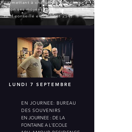
permettant à chacun de contribuer
selon ses moyens (tarif minimum 5 €,
tarif conseillé entre 10 et 25 €).
LUNDI 7 SEPTEMBRE
EN JOURNEE: BUREAU
DES SOUVENIRS
EN JOURNEE : DE LA
FONTAINE A L'ECOLE