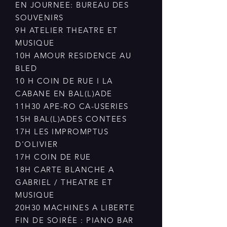
EN JOURNEE: BUREAU DES
SOUVENIRS
9H ATELIER THEATRE ET
MUSIQUE
10H AMOUR RESIDENCE AU
BLED
10 H COIN DE RUE I LA
CABANE EN BAL(L)ADE
11H30 APE-RO CA-USERIES
15H BAL(L)ADES CONTEES
17H LES IMPROMPTUS
D'OLIVIER
17H COIN DE RUE
18H CARTE BLANCHE A
GABRIEL / THEATRE ET
MUSIQUE
20H30 MACHINES A LIBERTE
FIN DE SOIRÉE : PIANO BAR